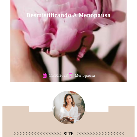
Desmistificando A Menopausa
11/10/2023
Menopausa
SITE