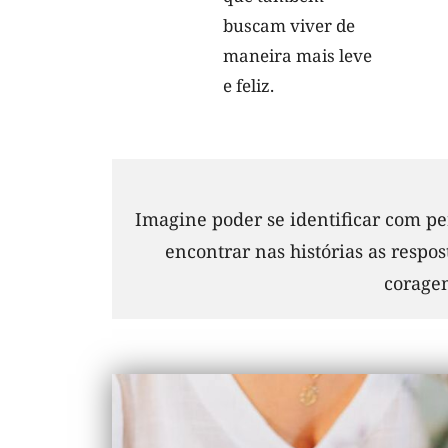
buscam viver de
maneira mais leve
e feliz.
Imagine poder se identificar com pe
encontrar nas histórias as respo
coragem