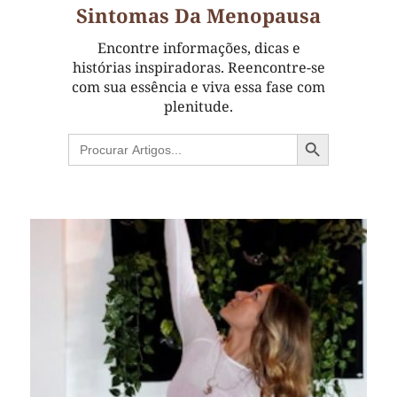
Sintomas Da Menopausa
Encontre informações, dicas e
histórias inspiradoras. Reencontre-se
com sua essência e viva essa fase com
plenitude.
Search Button
Search
for: