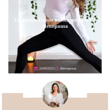
Exercícios Físicos Recomendados Na
Menopausa
25/09/2023
Menopausa